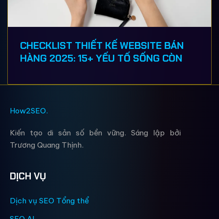
CHECKLIST THIẾT KẾ WEBSITE BÁN
HÀNG 2025: 15+ YẾU TỐ SỐNG CÒN
How2
SEO
.
Kiến tạo di sản số bền vững. Sáng lập bởi
Trương Quang Thịnh.
DỊCH VỤ
Dịch vụ SEO Tổng thể
SEO AI