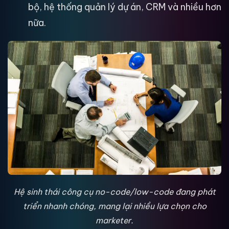
bộ, hệ thống quản lý dự án, CRM và nhiều hơn
nữa.
Hệ sinh thái công cụ no-code/low-code đang phát
triển nhanh chóng, mang lại nhiều lựa chọn cho
marketer.