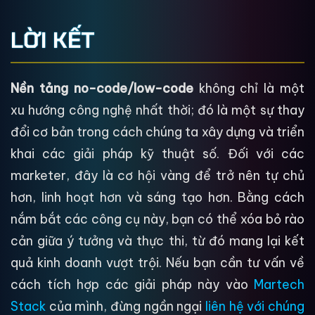
LỜI KẾT
Nền tảng no-code/low-code
không chỉ là một
xu hướng công nghệ nhất thời; đó là một sự thay
đổi cơ bản trong cách chúng ta xây dựng và triển
khai các giải pháp kỹ thuật số. Đối với các
marketer, đây là cơ hội vàng để trở nên tự chủ
hơn, linh hoạt hơn và sáng tạo hơn. Bằng cách
nắm bắt các công cụ này, bạn có thể xóa bỏ rào
cản giữa ý tưởng và thực thi, từ đó mang lại kết
quả kinh doanh vượt trội. Nếu bạn cần tư vấn về
cách tích hợp các giải pháp này vào
Martech
Stack
của mình, đừng ngần ngại
liên hệ với chúng