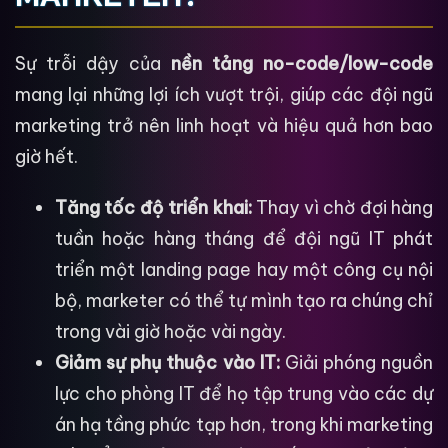
Sự trỗi dậy của
nền tảng no-code/low-code
mang lại những lợi ích vượt trội, giúp các đội ngũ
marketing trở nên linh hoạt và hiệu quả hơn bao
giờ hết.
Tăng tốc độ triển khai:
Thay vì chờ đợi hàng
tuần hoặc hàng tháng để đội ngũ IT phát
triển một landing page hay một công cụ nội
bộ, marketer có thể tự mình tạo ra chúng chỉ
trong vài giờ hoặc vài ngày.
Giảm sự phụ thuộc vào IT:
Giải phóng nguồn
lực cho phòng IT để họ tập trung vào các dự
án hạ tầng phức tạp hơn, trong khi marketing