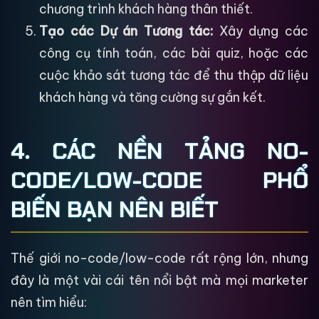
chương trình khách hàng thân thiết.
Tạo các Dự án Tương tác:
Xây dựng các
công cụ tính toán, các bài quiz, hoặc các
cuộc khảo sát tương tác để thu thập dữ liệu
khách hàng và tăng cường sự gắn kết.
4. CÁC NỀN TẢNG NO-
CODE/LOW-CODE PHỔ
BIẾN BẠN NÊN BIẾT
Thế giới no-code/low-code rất rộng lớn, nhưng
đây là một vài cái tên nổi bật mà mọi marketer
nên tìm hiểu: