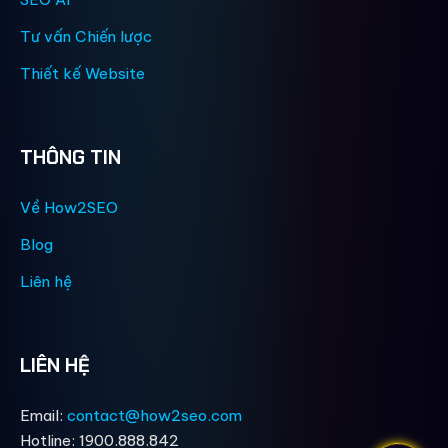
Tư vấn Chiến lược
Thiết kế Website
THÔNG TIN
Về How2SEO
Blog
Liên hệ
LIÊN HỆ
Email:
contact@how2seo.com
Hotline: 1900.888.842