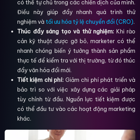
có thể tự chủ trong các chiến dịch của mình.
Điều này giúp đẩy nhanh quá trình thử
nghiệm và
tối ưu hóa tỷ lệ chuyển đổi (CRO)
.
Thúc đẩy sáng tạo và thử nghiệm:
Khi rào
cản kỹ thuật được gỡ bỏ, marketer có thể
nhanh chóng biến ý tưởng thành sản phẩm
thực tế để kiểm tra với thị trường, từ đó thúc
đẩy văn hóa đổi mới.
Tiết kiệm chi phí:
Giảm chi phí phát triển và
bảo trì so với việc xây dựng các giải pháp
tùy chỉnh từ đầu. Nguồn lực tiết kiệm được
có thể đầu tư vào các hoạt động marketing
khác.