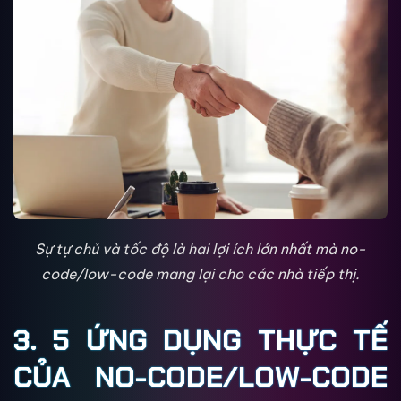
Sự tự chủ và tốc độ là hai lợi ích lớn nhất mà no-
code/low-code mang lại cho các nhà tiếp thị.
3. 5 ỨNG DỤNG THỰC TẾ
CỦA NO-CODE/LOW-CODE