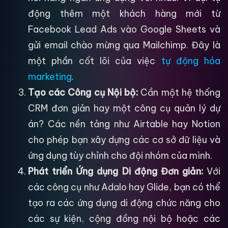
động thêm một khách hàng mới từ
Facebook Lead Ads vào Google Sheets và
gửi email chào mừng qua Mailchimp. Đây là
một phần cốt lõi của việc
tự động hóa
marketing
.
Tạo các Công cụ Nội bộ:
Cần một hệ thống
CRM đơn giản hay một công cụ quản lý dự
án? Các nền tảng như Airtable hay Notion
cho phép bạn xây dựng các cơ sở dữ liệu và
ứng dụng tùy chỉnh cho đội nhóm của mình.
Phát triển Ứng dụng Di động Đơn giản:
Với
các công cụ như Adalo hay Glide, bạn có thể
tạo ra các ứng dụng di động chức năng cho
các sự kiện, cộng đồng nội bộ hoặc các