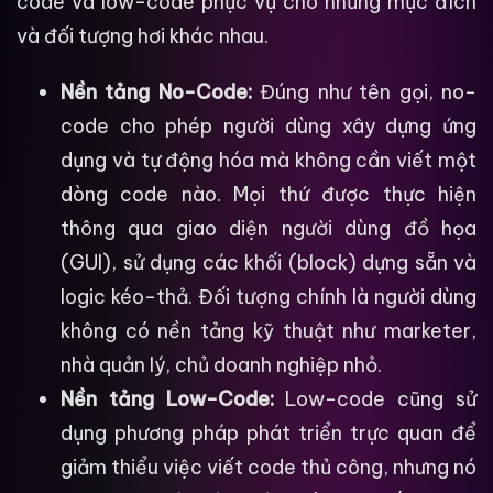
code và low-code phục vụ cho những mục đích
và đối tượng hơi khác nhau.
Nền tảng No-Code:
Đúng như tên gọi, no-
code cho phép người dùng xây dựng ứng
dụng và tự động hóa mà không cần viết một
dòng code nào. Mọi thứ được thực hiện
thông qua giao diện người dùng đồ họa
(GUI), sử dụng các khối (block) dựng sẵn và
logic kéo-thả. Đối tượng chính là người dùng
không có nền tảng kỹ thuật như marketer,
nhà quản lý, chủ doanh nghiệp nhỏ.
Nền tảng Low-Code:
Low-code cũng sử
dụng phương pháp phát triển trực quan để
giảm thiểu việc viết code thủ công, nhưng nó