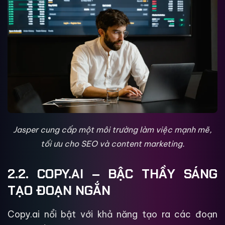
Jasper cung cấp một môi trường làm việc mạnh mẽ,
tối ưu cho SEO và content marketing.
2.2. COPY.AI – BẬC THẦY SÁNG
TẠO ĐOẠN NGẮN
Copy.ai nổi bật với khả năng tạo ra các đoạn