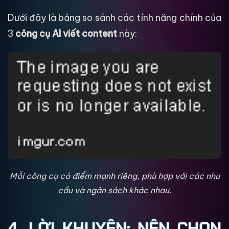
Dưới đây là bảng so sánh các tính năng chính của
3
công cụ AI viết content
này:
Mỗi công cụ có điểm mạnh riêng, phù hợp với các nhu
cầu và ngân sách khác nhau.
4. LỜI KHUYÊN: NÊN CHỌN