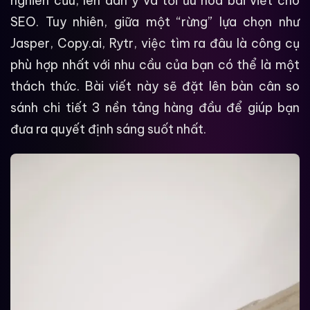
nghiên cứu, lên dàn ý và tối ưu hóa bài viết cho
SEO. Tuy nhiên, giữa một “rừng” lựa chọn như
Jasper, Copy.ai, Rytr, việc tìm ra đâu là công cụ
phù hợp nhất với nhu cầu của bạn có thể là một
thách thức. Bài viết này sẽ đặt lên bàn cân so
sánh chi tiết 3 nền tảng hàng đầu để giúp bạn
đưa ra quyết định sáng suốt nhất.