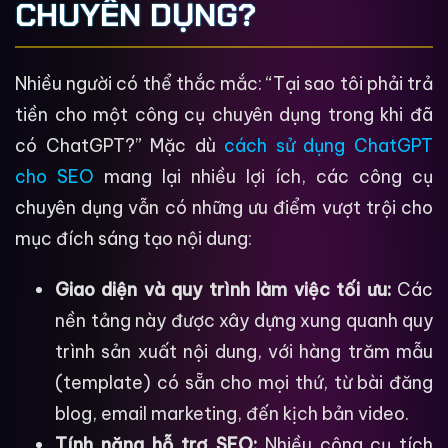
CHUYÊN DỤNG?
Nhiều người có thể thắc mắc: “Tại sao tôi phải trả
tiền cho một công cụ chuyên dụng trong khi đã
có ChatGPT?” Mặc dù
cách sử dụng ChatGPT
cho SEO
mang lại nhiều lợi ích, các công cụ
chuyên dụng vẫn có những ưu điểm vượt trội cho
mục đích sáng tạo nội dung:
Giao diện và quy trình làm việc tối ưu:
Các
nền tảng này được xây dựng xung quanh quy
trình sản xuất nội dung, với hàng trăm mẫu
(template) có sẵn cho mọi thứ, từ bài đăng
blog, email marketing, đến kịch bản video.
Tính năng hỗ trợ SEO:
Nhiều công cụ tích