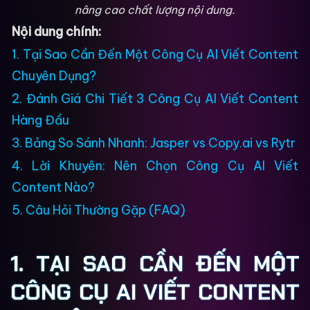
nâng cao chất lượng nội dung.
Nội dung chính:
1. Tại Sao Cần Đến Một Công Cụ AI Viết Content
Chuyên Dụng?
2. Đánh Giá Chi Tiết 3 Công Cụ AI Viết Content
Hàng Đầu
3. Bảng So Sánh Nhanh: Jasper vs Copy.ai vs Rytr
4. Lời Khuyên: Nên Chọn Công Cụ AI Viết
Content Nào?
5. Câu Hỏi Thường Gặp (FAQ)
1. TẠI SAO CẦN ĐẾN MỘT
CÔNG CỤ AI VIẾT CONTENT