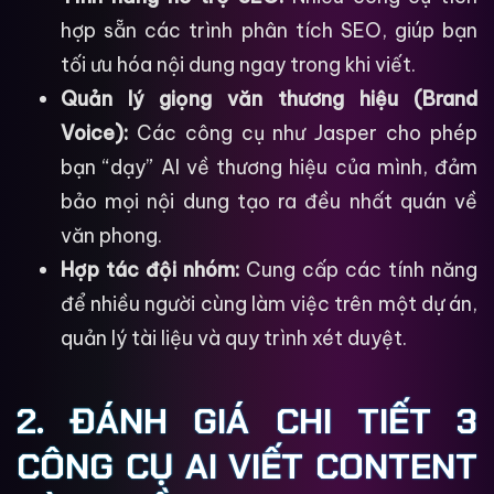
hợp sẵn các trình phân tích SEO, giúp bạn
tối ưu hóa nội dung ngay trong khi viết.
Quản lý giọng văn thương hiệu (Brand
Voice):
Các công cụ như Jasper cho phép
bạn “dạy” AI về thương hiệu của mình, đảm
bảo mọi nội dung tạo ra đều nhất quán về
văn phong.
Hợp tác đội nhóm:
Cung cấp các tính năng
để nhiều người cùng làm việc trên một dự án,
quản lý tài liệu và quy trình xét duyệt.
2. ĐÁNH GIÁ CHI TIẾT 3
CÔNG CỤ AI VIẾT CONTENT