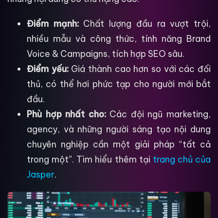
Điểm mạnh:
Chất lượng đầu ra vượt trội,
nhiều mẫu và công thức, tính năng Brand
Voice & Campaigns, tích hợp SEO sâu.
Điểm yếu:
Giá thành cao hơn so với các đối
thủ, có thể hơi phức tạp cho người mới bắt
đầu.
Phù hợp nhất cho:
Các đội ngũ marketing,
agency, và những người sáng tạo nội dung
chuyên nghiệp cần một giải pháp “tất cả
trong một”. Tìm hiểu thêm tại
trang chủ của
Jasper
.