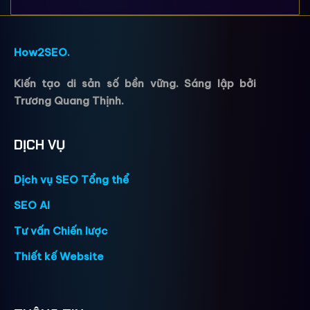
How2
SEO
.
Kiến tạo di sản số bền vững. Sáng lập bởi
Trương Quang Thịnh.
DỊCH VỤ
Dịch vụ SEO Tổng thể
SEO AI
Tư vấn Chiến lược
Thiết kế Website