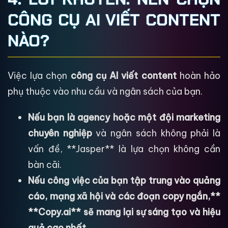
CÔNG CỤ AI VIẾT CONTENT
NÀO?
Việc lựa chọn
công cụ AI viết content
hoàn hảo
phụ thuộc vào nhu cầu và ngân sách của bạn.
Nếu bạn là agency hoặc một đội marketing
chuyên nghiệp
và ngân sách không phải là
vấn đề, **Jasper** là lựa chọn không cần
bàn cãi.
Nếu công việc của bạn tập trung vào quảng
cáo, mạng xã hội và các đoạn copy ngắn,**
**Copy.ai** sẽ mang lại sự sáng tạo và hiệu
quả cao nhất.